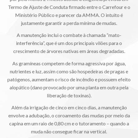
Termo de Ajuste de Conduta firmado entre o Carrefour e o
Ministério Público e parecer da AMMA. O intuito é
justamente garantir a perda mínima de mudas.
A manutenção inclui o combate à chamada “mato-
interferência”, que é um dos principais vilões para o
crescimento de árvores nativas em áreas degradadas.
As gramíneas competem de forma agressiva por água,
nutrientes e luz, assim como são hospedeiras de pragas e
patógenos, aumentam o risco de incêndio e possuem efeito
alopático (dano provocado por uma planta em outra pela
liberação de toxinas).
Além da irrigação de cinco em cinco dias, a manutenção
envolve a adubação, o coroamento das mudas por meio da
capina em um raio de 0,80 cm e o tutoramento – quando a
muda não consegue ficar na vertical.