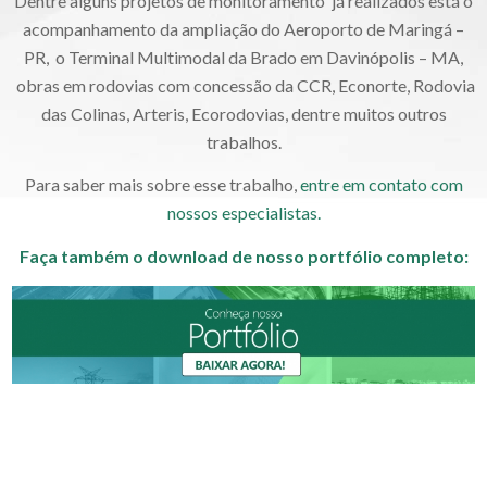
Dentre alguns projetos de monitoramento já realizados está o
acompanhamento da ampliação do Aeroporto de Maringá –
PR, o Terminal Multimodal da Brado em Davinópolis – MA,
obras em rodovias com concessão da CCR, Econorte, Rodovia
das Colinas, Arteris, Ecorodovias, dentre muitos outros
trabalhos.
Para saber mais sobre esse trabalho,
entre em contato com
nossos especialistas.
Faça também o download de nosso portfólio completo: