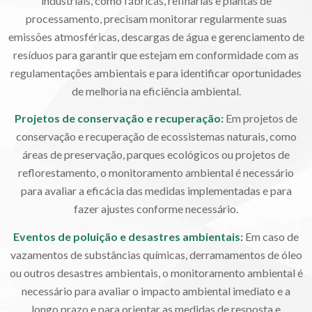
industriais, como fábricas, refinarias e plantas de
processamento, precisam monitorar regularmente suas
emissões atmosféricas, descargas de água e gerenciamento de
resíduos para garantir que estejam em conformidade com as
regulamentações ambientais e para identificar oportunidades
de melhoria na eficiência ambiental.
Projetos de conservação e recuperação:
Em projetos de
conservação e recuperação de ecossistemas naturais, como
áreas de preservação, parques ecológicos ou projetos de
reflorestamento, o monitoramento ambiental é necessário
para avaliar a eficácia das medidas implementadas e para
fazer ajustes conforme necessário.
Eventos de poluição e desastres ambientais:
Em caso de
vazamentos de substâncias químicas, derramamentos de óleo
ou outros desastres ambientais, o monitoramento ambiental é
necessário para avaliar o impacto ambiental imediato e a
longo prazo e para orientar as medidas de resposta e