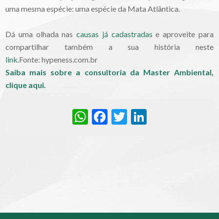
uma mesma espécie: uma espécie da Mata Atlântica.
Dá uma olhada nas
causas já cadastradas
e aproveite para
compartilhar também a sua história neste
link.
Fonte: hypeness.com.br
Saiba mais sobre a consultoria da Master Ambiental,
clique aqui.
WhatsApp
Facebook
Twitter
LinkedIn