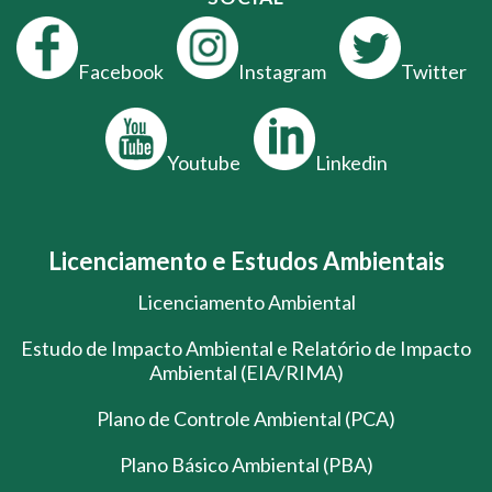
Facebook
Instagram
Twitter
Youtube
Linkedin
Licenciamento e Estudos Ambientais
Licenciamento Ambiental
Estudo de Impacto Ambiental e Relatório de Impacto
Ambiental (EIA/RIMA)
Plano de Controle Ambiental (PCA)
Plano Básico Ambiental (PBA)