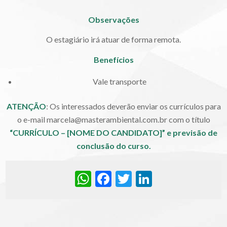
Observações
O estagiário irá atuar de forma remota.
Benefícios
Vale transporte
ATENÇÃO
: Os interessados deverão enviar os currículos para
o e-mail marcela@masterambiental.com.br com o título
“CURRÍCULO –
[NOME DO CANDIDATO]
”
e previsão de
conclusão do curso.
WhatsApp
Facebook
Twitter
LinkedIn