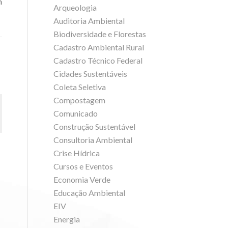
n
Arqueologia
Auditoria Ambiental
Biodiversidade e Florestas
Cadastro Ambiental Rural
Cadastro Técnico Federal
Cidades Sustentáveis
Coleta Seletiva
Compostagem
Comunicado
Construção Sustentável
Consultoria Ambiental
Crise Hídrica
Cursos e Eventos
Economia Verde
Educação Ambiental
EIV
Energia