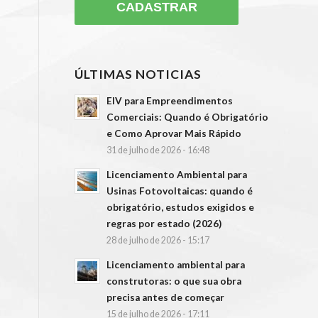
ÚLTIMAS NOTICIAS
EIV para Empreendimentos
Comerciais: Quando é Obrigatório
e Como Aprovar Mais Rápido
31 de julho de 2026 - 16:48
Licenciamento Ambiental para
Usinas Fotovoltaicas: quando é
obrigatório, estudos exigidos e
regras por estado (2026)
28 de julho de 2026 - 15:17
Licenciamento ambiental para
construtoras: o que sua obra
precisa antes de começar
15 de julho de 2026 - 17:11