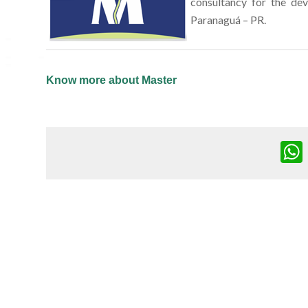
consultancy for the de
Paranaguá – PR.
Know more about Master