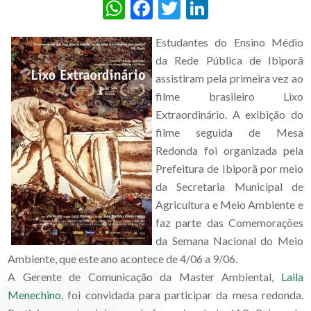
WhatsApp
Facebook
Twitter
LinkedIn
Estudantes do Ensino Médio
da Rede Pública de Ibiporã
assistiram pela primeira vez ao
filme brasileiro Lixo
Extraordinário. A exibição do
filme seguida de Mesa
Redonda foi organizada pela
Prefeitura de Ibiporã por meio
da Secretaria Municipal de
Agricultura e Meio Ambiente e
faz parte das Comemorações
da Semana Nacional do Meio
Ambiente, que este ano acontece de 4/06 a 9/06.
A Gerente de Comunicação da Master Ambiental,
Laila
Menechino
, foi convidada para participar da mesa redonda.