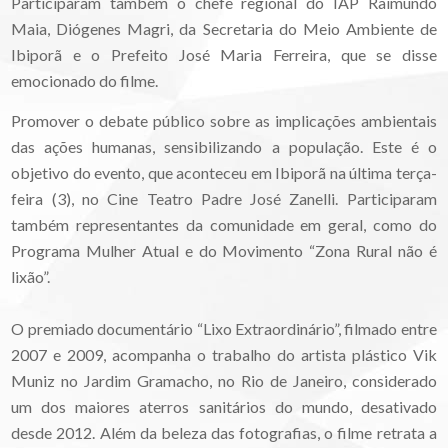
Participaram também o chefe regional do IAP Raimundo
Maia, Diógenes Magri, da Secretaria do Meio Ambiente de
Ibiporã e o Prefeito José Maria Ferreira, que se disse
emocionado do filme.
Promover o debate público sobre as implicações ambientais
das ações humanas, sensibilizando a população. Este é o
objetivo do evento, que aconteceu em Ibiporã na última terça-
feira (3), no Cine Teatro Padre José Zanelli. Participaram
também representantes da comunidade em geral, como do
Programa Mulher Atual e do Movimento “Zona Rural não é
lixão”.
O premiado documentário “Lixo Extraordinário”, filmado entre
2007 e 2009, acompanha o trabalho do artista plástico Vik
Muniz no Jardim Gramacho, no Rio de Janeiro, considerado
um dos maiores aterros sanitários do mundo, desativado
desde 2012. Além da beleza das fotografias, o filme retrata a