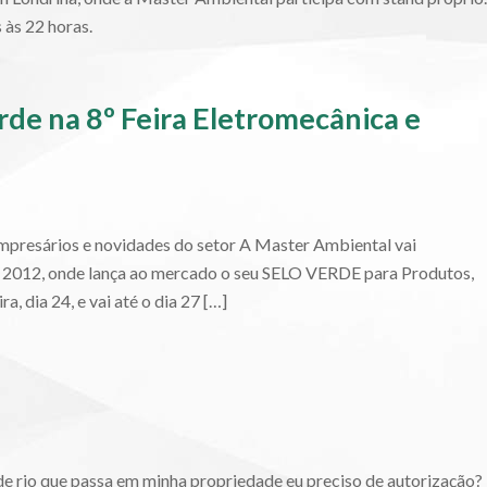
 às 22 horas.
rde na 8º Feira Eletromecânica e
e empresários e novidades do setor A Master Ambiental vai
il 2012, onde lança ao mercado o seu SELO VERDE para Produtos,
, dia 24, e vai até o dia 27 […]
de rio que passa em minha propriedade eu preciso de autorização?