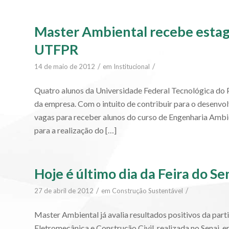
Master Ambiental recebe estag
UTFPR
/
/
14 de maio de 2012
em
Institucional
Quatro alunos da Universidade Federal Tecnológica do P
da empresa. Com o intuito de contribuir para o desenvo
vagas para receber alunos do curso de Engenharia Amb
para a realização do […]
Hoje é último dia da Feira do Se
/
/
27 de abril de 2012
em
Construção Sustentável
Master Ambiental já avalia resultados positivos da parti
Eletromecânica e Construção Civil, realizada no Senai, 