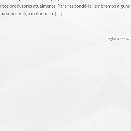
 muitos produtores atualmente. Para respondê-la, lembremos alguns
ua superfície, a maior parte […]
Página 47 de 47