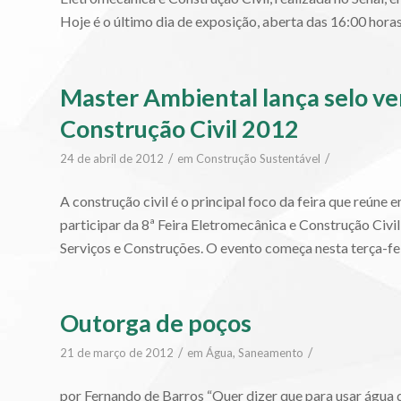
Hoje é o último dia de exposição, aberta das 16:00 horas
Master Ambiental lança selo ve
Construção Civil 2012
/
/
24 de abril de 2012
em
Construção Sustentável
A construção civil é o principal foco da feira que reún
participar da 8ª Feira Eletromecânica e Construção Civ
Serviços e Construções. O evento começa nesta terça-feira
Outorga de poços
/
/
21 de março de 2012
em
Água, Saneamento
por Fernando de Barros “Quer dizer que para usar água 