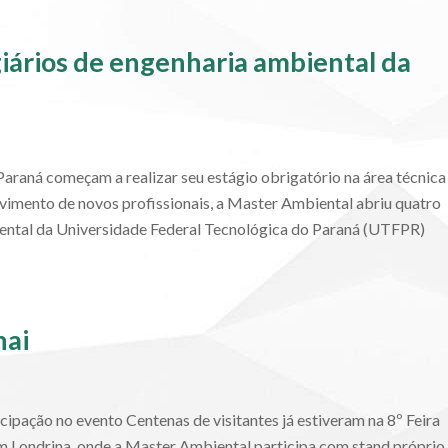
iários de engenharia ambiental da
araná começam a realizar seu estágio obrigatório na área técnica
lvimento de novos profissionais, a Master Ambiental abriu quatro
iental da Universidade Federal Tecnológica do Paraná (UTFPR)
nai
cipação no evento Centenas de visitantes já estiveram na 8º Feira
em Londrina, onde a Master Ambiental participa com stand próprio.