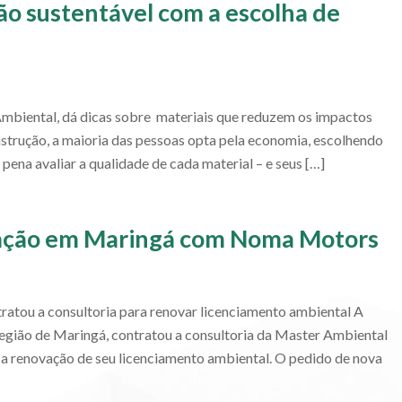
ão sustentável com a escolha de
Ambiental, dá dicas sobre materiais que reduzem os impactos
strução, a maioria das pessoas opta pela economia, escolhendo
ena avaliar a qualidade de cada material – e seus […]
uação em Maringá com Noma Motors
tratou a consultoria para renovar licenciamento ambiental A
ão de Maringá, contratou a consultoria da Master Ambiental
) a renovação de seu licenciamento ambiental. O pedido de nova