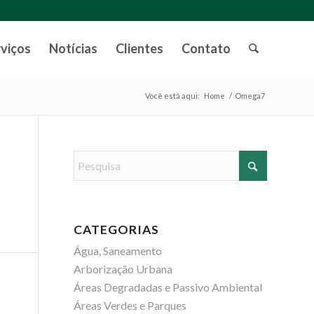
rviços
Notícias
Clientes
Contato
Você está aqui:
Home
/
Omega7
CATEGORIAS
Água, Saneamento
Arborização Urbana
Áreas Degradadas e Passivo Ambiental
Áreas Verdes e Parques