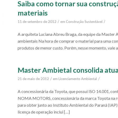
Saiba como tornar sua construç
materiais
/
/
11 de setembro de 2012
em
Construção Sustentável
A arquiteta Luciana Abreu Braga, da equipe da Master 
ambientais Na hora de comprar o material para uma con
produtos de menor custo. Porém, nesse momento, vale a p
Master Ambietal consolida at
/
/
21 de maio de 2012
em
Licenciamento Ambiental
A concessionária da Toyota, que possui ISO 14.001, con
NOMA MOTORS, concessionária da marca Toyota na regi
para obter junto ao Instituto Ambiental do Paraná (IAP
licença de operação inclui […]