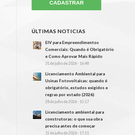
ÚLTIMAS NOTICIAS
EIV para Empreendimentos
Comerciais: Quando é Obrigatório
e Como Aprovar Mais Rápido
31 de julho de 2026 - 16:48
Licenciamento Ambiental para
Usinas Fotovoltaicas: quando é
obrigatório, estudos exigidos e
regras por estado (2026)
28 de julho de 2026 - 15:17
Licenciamento ambiental para
construtoras: o que sua obra
precisa antes de começar
15 de julho de 2026 - 17:11