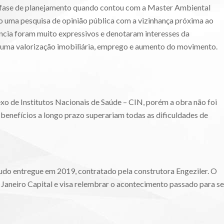
 fase de planejamento quando contou com a Master Ambiental
o uma pesquisa de opinião pública com a vizinhança próxima ao
ncia foram muito expressivos e denotaram interesses da
 uma valorização imobiliária, emprego e aumento do movimento.
xo de Institutos Nacionais de Saúde – CIN, porém a obra não foi
s benefícios a longo prazo superariam todas as dificuldades de
udo entregue em 2019, contratado pela construtora Engeziler. O
Janeiro Capital e visa relembrar o acontecimento passado para se