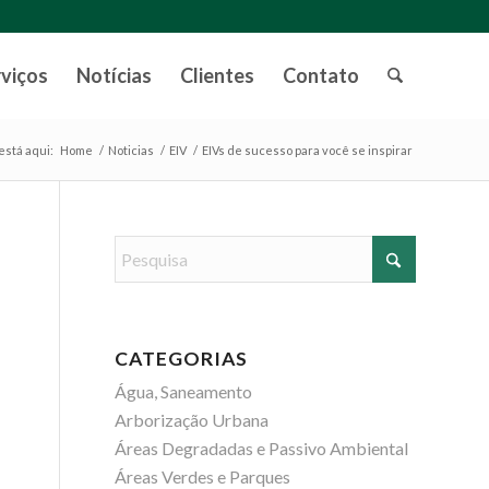
rviços
Notícias
Clientes
Contato
está aqui:
Home
/
Noticias
/
EIV
/
EIVs de sucesso para você se inspirar
CATEGORIAS
Água, Saneamento
Arborização Urbana
Áreas Degradadas e Passivo Ambiental
Áreas Verdes e Parques