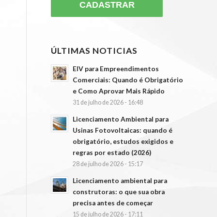
ÚLTIMAS NOTICIAS
EIV para Empreendimentos
Comerciais: Quando é Obrigatório
e Como Aprovar Mais Rápido
31 de julho de 2026 - 16:48
Licenciamento Ambiental para
Usinas Fotovoltaicas: quando é
obrigatório, estudos exigidos e
regras por estado (2026)
28 de julho de 2026 - 15:17
Licenciamento ambiental para
construtoras: o que sua obra
precisa antes de começar
15 de julho de 2026 - 17:11