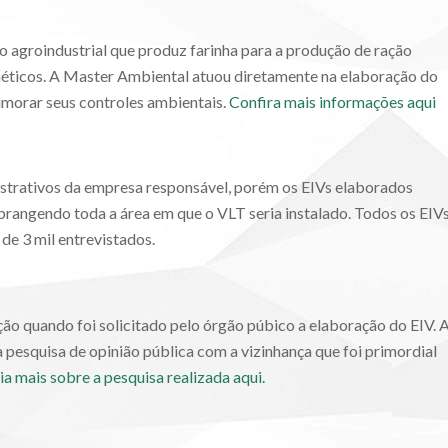
 agroindustrial que produz farinha para a produção de ração
sméticos. A Master Ambiental atuou diretamente na elaboração do
imorar seus controles ambientais.
Confira mais informações aqui
strativos da empresa responsável, porém os EIVs elaborados
rangendo toda a área em que o VLT seria instalado. Todos os EIV
de 3 mil entrevistados.
ção quando foi solicitado pelo órgão púbico a elaboração do EIV. 
esquisa de opinião pública com a vizinhança que foi primordial
ia mais sobre a pesquisa realizada aqui.