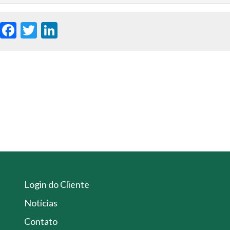
WhatsApp
Facebook
Twitter
LinkedIn
Login do Cliente
Notícias
Contato