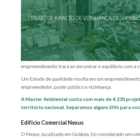
empreendimento trará ao encontrar o equilíbrio com a v
Um Estudo de qualidade resulta em um empreendimento d
empreendedor, poder público e vizinhança.
A Master Ambiental conta com mais de 4.230 projet
território nacional. Separamos alguns EIVs para você
Edifício Comercial Nexus
O Nexus, localizado em Goiânia, foi considerado um com