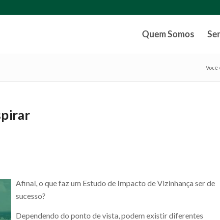
Quem Somos
Se
Você 
spirar
Afinal, o que faz um Estudo de Impacto de Vizinhança ser de
sucesso?
Dependendo do ponto de vista, podem existir diferentes