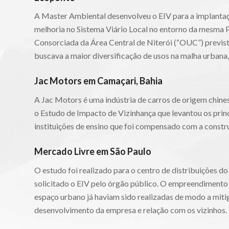
A Master Ambiental desenvolveu o EIV para a implantaç
melhoria no Sistema Viário Local no entorno da mesma 
Consorciada da Área Central de Niterói (“OUC”) previst
buscava a maior diversificação de usos na malha urbana,
Jac Motors em Camaçari, Bahia
A Jac Motors é uma indústria de carros de origem chin
o Estudo de Impacto de Vizinhança que levantou os princ
instituições de ensino que foi compensado com a constr
Mercado Livre em São Paulo
O estudo foi realizado para o centro de distribuições d
solicitado o EIV pelo órgão público. O empreendimento 
espaço urbano já haviam sido realizadas de modo a mit
desenvolvimento da empresa e relação com os vizinhos.