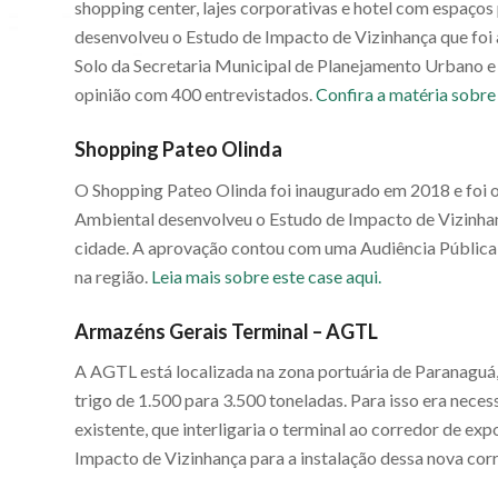
shopping center, lajes corporativas e hotel com espaços
desenvolveu o Estudo de Impacto de Vizinhança que foi
Solo da Secretaria Municipal de Planejamento Urbano 
opinião com 400 entrevistados.
Confira a matéria sobre
Shopping Pateo Olinda
O Shopping Pateo Olinda foi inaugurado em 2018 e foi o
Ambiental desenvolveu o Estudo de Impacto de Vizinha
cidade. A aprovação contou com uma Audiência Pública
na região.
Leia mais sobre este case aqui.
Armazéns Gerais Terminal – AGTL
A AGTL está localizada na zona portuária de Paranaguá,
trigo de 1.500 para 3.500 toneladas. Para isso era neces
existente, que interligaria o terminal ao corredor de e
Impacto de Vizinhança para a instalação dessa nova corr