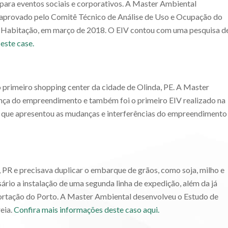
 para eventos sociais e corporativos. A Master Ambiental
 aprovado pelo Comitê Técnico de Análise de Uso e Ocupação do
e Habitação, em março de 2018. O EIV contou com uma pesquisa d
 este case.
 primeiro shopping center da cidade de Olinda, PE. A Master
nça do empreendimento e também foi o primeiro EIV realizado na
 que apresentou as mudanças e interferências do empreendimento
 PR e precisava duplicar o embarque de grãos, como soja, milho e
sário a instalação de uma segunda linha de expedição, além da já
xportação do Porto. A Master Ambiental desenvolveu o Estudo de
eia.
Confira mais informações deste caso aqui.