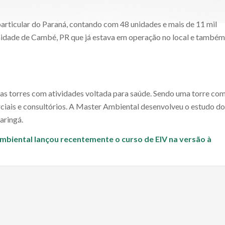
particular do Paraná, contando com 48 unidades e mais de 11 mil
nidade de Cambé, PR que já estava em operação no local e também
 torres com atividades voltada para saúde. Sendo uma torre co
ciais e consultórios. A Master Ambiental desenvolveu o estudo do
aringá.
mbiental lançou recentemente o curso de EIV na versão à