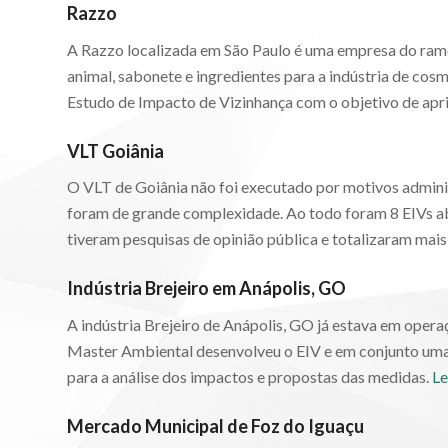
Razzo
A Razzo localizada em São Paulo é uma empresa do ramo
animal, sabonete e ingredientes para a indústria de co
Estudo de Impacto de Vizinhança com o objetivo de apr
VLT Goiânia
O VLT de Goiânia não foi executado por motivos admini
foram de grande complexidade. Ao todo foram 8 EIVs ab
tiveram pesquisas de opinião pública e totalizaram mais 
Indústria Brejeiro em Anápolis, GO
A indústria Brejeiro de Anápolis, GO já estava em opera
Master Ambiental desenvolveu o EIV e em conjunto uma p
para a análise dos impactos e propostas das medidas.
Le
Mercado Municipal de Foz do Iguaçu