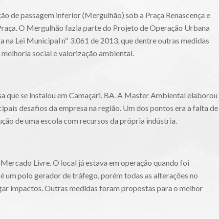
ão de passagem inferior (Mergulhão) sob a Praça Renascença e
Praça. O Mergulhão fazia parte do Projeto de Operação Urbana
a na Lei Municipal nº 3.061 de 2013, que dentre outras medidas
 melhoria social e valorização ambiental.
esa que se instalou em Camaçari, BA. A Master Ambiental elaborou
ipais desafios da empresa na região. Um dos pontos era a falta de
ução de uma escola com recursos da própria indústria.
o Mercado Livre. O local já estava em operação quando foi
é um polo gerador de tráfego, porém todas as alterações no
igar impactos. Outras medidas foram propostas para o melhor